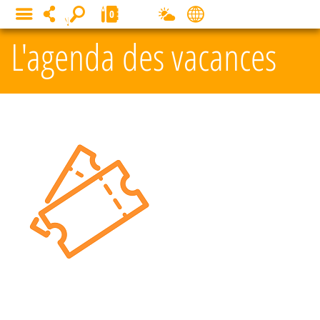
Panneau de gestion des cookies
0
MENU
L'agenda des vacances