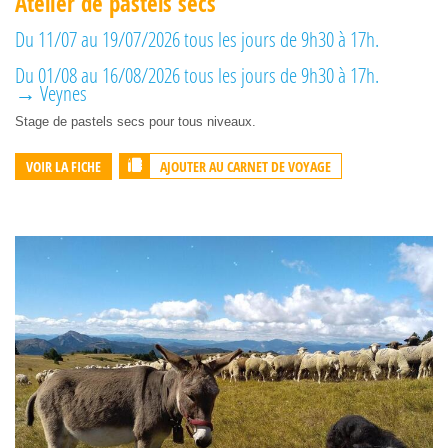
Atelier de pastels secs
Du 11/07 au 19/07/2026 tous les jours de 9h30 à 17h.
Du 01/08 au 16/08/2026 tous les jours de 9h30 à 17h.
→ Veynes
Stage de pastels secs pour tous niveaux.
AJOUTER AU CARNET DE VOYAGE
VOIR LA FICHE