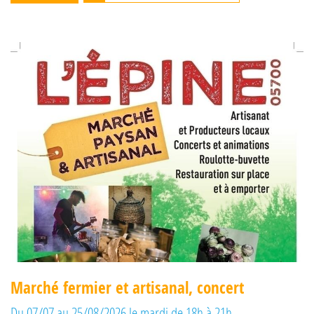
Marché fermier et artisanal, concert
Du 07/07 au 25/08/2026 le mardi de 18h à 21h.