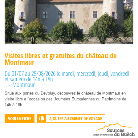
Visites libres et gratuites du château de
Montmaur
Du 01/07 au 29/08/2026 le mardi, mercredi, jeudi, vendredi
et samedi de 14h à 18h.
→ Montmaur
Situé aux portes du Dévoluy, découvrez le château de Montmaur en
visite libre à l'occasion des Journées Européennes du Patrimoine de
14h à 18h !
AJOUTER AU CARNET DE VOYAGE
VOIR LA FICHE