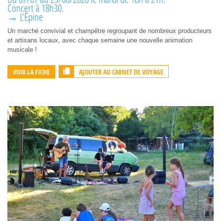
Concert à 18h30.
→ L'Épine
Un marché convivial et champêtre regroupant de nombreux producteurs
et artisans locaux, avec chaque semaine une nouvelle animation
musicale !
AJOUTER AU CARNET DE VOYAGE
VOIR LA FICHE