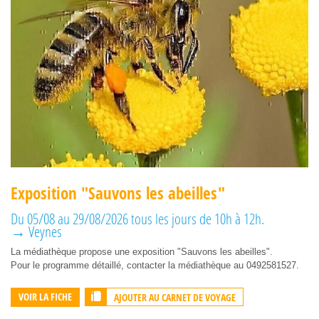
Exposition "Sauvons les abeilles"
Du 05/08 au 29/08/2026 tous les jours de 10h à 12h.
→ Veynes
La médiathèque propose une exposition "Sauvons les abeilles".
Pour le programme détaillé, contacter la médiathèque au 0492581527.
AJOUTER AU CARNET DE VOYAGE
VOIR LA FICHE