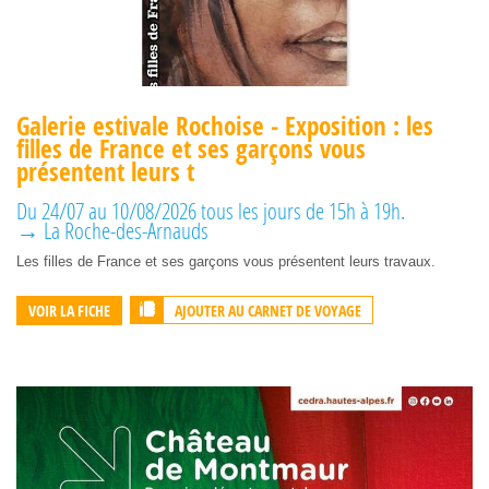
Galerie estivale Rochoise - Exposition : les
filles de France et ses garçons vous
présentent leurs t
Du 24/07 au 10/08/2026 tous les jours de 15h à 19h.
→ La Roche-des-Arnauds
Les filles de France et ses garçons vous présentent leurs travaux.
AJOUTER AU CARNET DE VOYAGE
VOIR LA FICHE