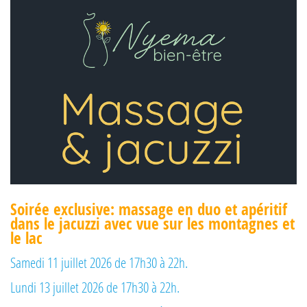
Soirée exclusive: massage en duo et apéritif
dans le jacuzzi avec vue sur les montagnes et
le lac
Samedi 11 juillet 2026 de 17h30 à 22h.
Lundi 13 juillet 2026 de 17h30 à 22h.