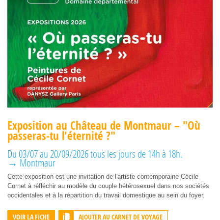
Exposition au Château de Montmaur – "Où
passeras-tu l'éternité ?"
Du 03/07 au 20/09/2026 tous les jours de 14h à 18h.
→ Montmaur
Cette exposition est une invitation de l'artiste contemporaine Cécile
Cornet à réfléchir au modèle du couple hétérosexuel dans nos sociétés
occidentales et à la répartition du travail domestique au sein du foyer.
AJOUTER AU CARNET DE VOYAGE
VOIR LA FICHE