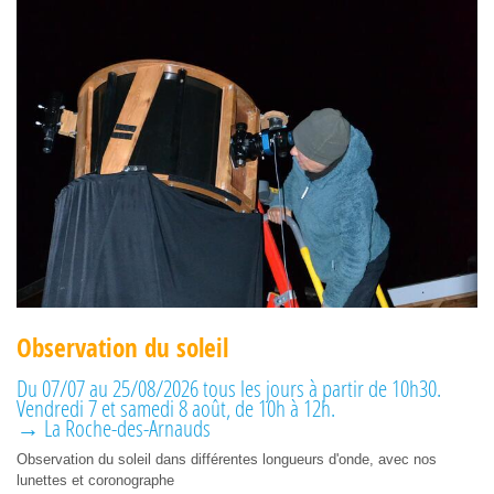
Observation du soleil
Du 07/07 au 25/08/2026 tous les jours à partir de 10h30.
Vendredi 7 et samedi 8 août, de 10h à 12h.
→ La Roche-des-Arnauds
Observation du soleil dans différentes longueurs d'onde, avec nos
lunettes et coronographe