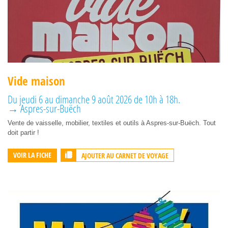
Vide maison
Du jeudi 6 au dimanche 9 août 2026 de 10h à 18h.
→ Aspres-sur-Buëch
Vente de vaisselle, mobilier, textiles et outils à Aspres-sur-Buëch. Tout
doit partir !
AJOUTER AU CARNET DE VOYAGE
VOIR LA FICHE