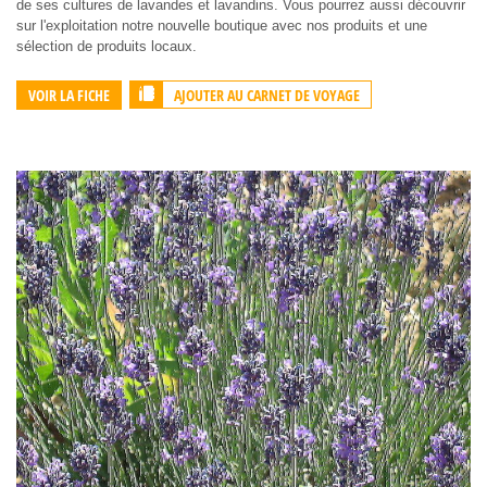
de ses cultures de lavandes et lavandins. Vous pourrez aussi découvrir
sur l'exploitation notre nouvelle boutique avec nos produits et une
sélection de produits locaux.
AJOUTER AU CARNET DE VOYAGE
VOIR LA FICHE