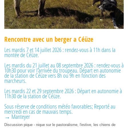
Rencontre avec un berger a Céüze
Les mardis 7 et 14 juillet 2026 : rendez-vous à 11h dans la
montée de Céüze.
Les mardis du 21 juillet au 08 septembre 2026 : rendez-vous à
10h30 pour voir l'arrivée du troupeau. Départ en autonomie
de la station de Céüze vers 8h ou 9h en fonction des
marcheurs.
Les mardis 22 et 29 septembre 2026 : Départ en autonomie à
11h30 de la station de Céüze.
Sous réserve de conditions météo favorables; Reporté au
mercredi en cas de mauvais temps.
→ Manteyer
Discussion pique - nique sur le pastoralisme, l'estive, les chiens de