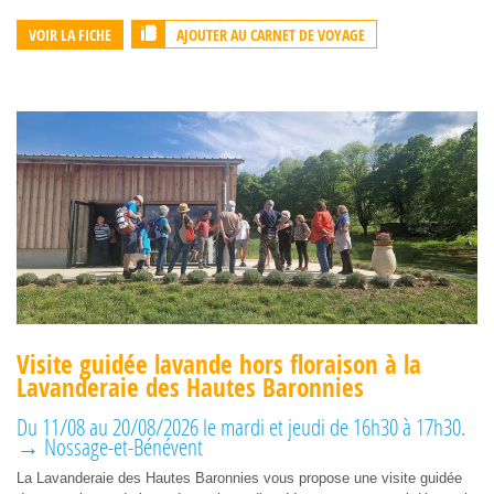
AJOUTER AU CARNET DE VOYAGE
VOIR LA FICHE
Visite guidée lavande hors floraison à la
Lavanderaie des Hautes Baronnies
Du 11/08 au 20/08/2026 le mardi et jeudi de 16h30 à 17h30.
→ Nossage-et-Bénévent
La Lavanderaie des Hautes Baronnies vous propose une visite guidée