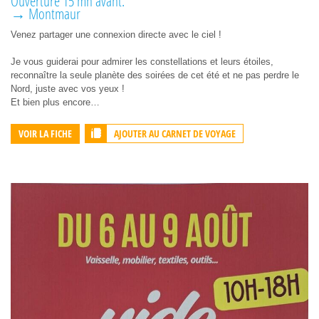
Ouverture 15 mn avant.
→ Montmaur
Venez partager une connexion directe avec le ciel !
Je vous guiderai pour admirer les constellations et leurs étoiles,
reconnaître la seule planète des soirées de cet été et ne pas perdre le
Nord, juste avec vos yeux !
Et bien plus encore…
AJOUTER AU CARNET DE VOYAGE
VOIR LA FICHE