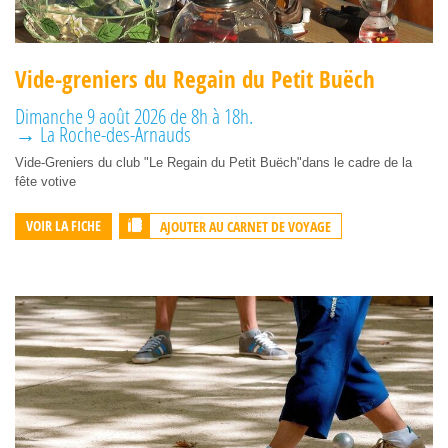
Vide-greniers du Regain du Petit Buëch
Dimanche 9 août 2026 de 8h à 18h.
→ La Roche-des-Arnauds
Vide-Greniers du club "Le Regain du Petit Buëch"dans le cadre de la
fête votive
AJOUTER AU CARNET DE VOYAGE
VOIR LA FICHE