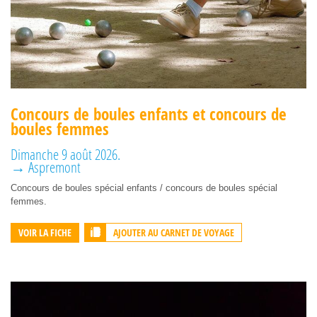
Concours de boules enfants et concours de
boules femmes
Dimanche 9 août 2026.
→ Aspremont
Concours de boules spécial enfants / concours de boules spécial
femmes.
AJOUTER AU CARNET DE VOYAGE
VOIR LA FICHE