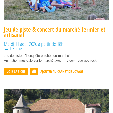
Jeu de piste & concert du marché fermier et
artisanal
Mardi 11 août 2026 à partir de 18h.
→ L'Épine
Jeu de piste : "L'enquête perchée du marché"
Animation musicale sur le marché avec In Bloom, duo pop rock.
AJOUTER AU CARNET DE VOYAGE
VOIR LA FICHE