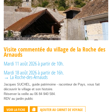
Visite commentée du village de la Roche des
Arnauds
Mardi 11 août 2026 à partir de 10h.
Mardi 18 août 2026 à partir de 16h.
→ La Roche-des-Arnauds
Jacques SUCHEL, guide patrimoine - raconteur de Pays, vous fait
découvrir le village et son histoire.
Réserver la veille au 06 84 940 584.
RDV au jardin public
AJOUTER AU CARNET DE VOYAGE
VOIR LA FICHE