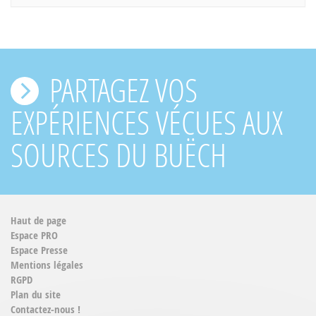
PARTAGEZ VOS
EXPÉRIENCES VÉCUES AUX
SOURCES DU BUËCH
Haut de page
Espace PRO
Espace Presse
Mentions légales
RGPD
Plan du site
Contactez-nous !