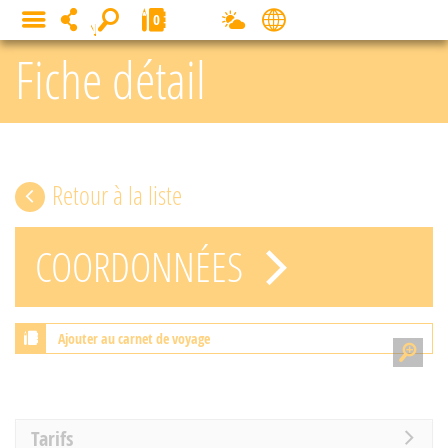
Panneau de gestion des cookies
0
MENU
Fiche détail
Retour à la liste
COORDONNÉES
Ajouter au carnet de voyage
Tarifs