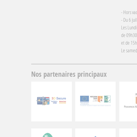
- Hors va
- Du 6 jui
Les Lundi
de 09h30
et de 15
Le samed
Nos partenaires principaux