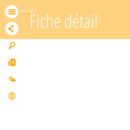
Panneau de gestion des cookies
MENU
Fiche détail
ADDTHIS EST DÉSACTIVÉ.
Autoriser
0
FRANÇAIS
ENGLISH