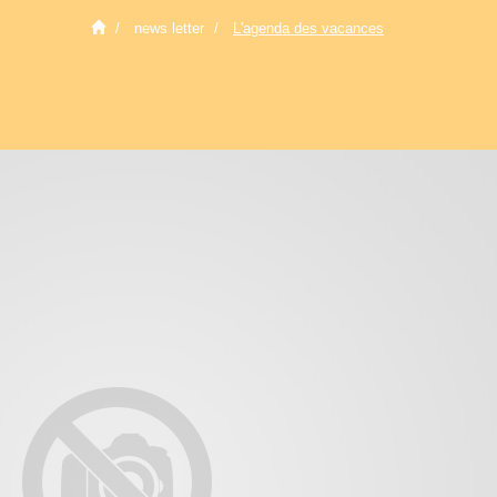
news letter
L'agenda des vacances