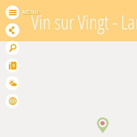
Cookies management panel
MENU
Vin sur Vingt - 
ADDTHIS IS DISABLED.
Allow
0
FRANÇAIS
ENGLISH