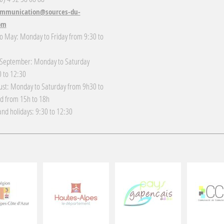
mmunication@sources-du-
om
o May: Monday to Friday from 9:30 to
 September: Monday to Saturday
 to 12:30
gust: Monday to Saturday from 9h30 to
d from 15h to 18h
nd holidays: 9:30 to 12:30