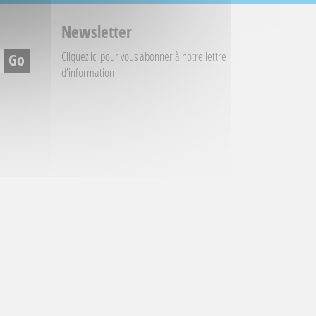
Newsletter
Cliquez ici
pour vous abonner à notre lettre
d'information