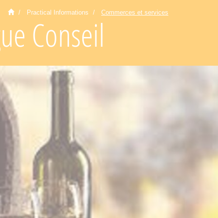
Practical Informations
Commerces et services
gue Conseil