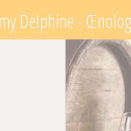
Lamy Delphine - Œnolo