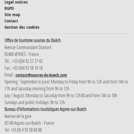
Legal notices
RGPD
Site map
Contact
Gestion des cookies
Office de tourisme sources du Buëch
Avenue Commandant Dumont
05400 VEYNES - France
Tél. : +33 (0)4 92 57 27 43
Fax : +33 (0)4 92 58 16 18
Email :
contact@sources-du-buech.com
Opening : September to June: Monday to Friday from 9h to 12h and from 14h to
17h and Saturday morning from 9h to 12h
July / August: Monday to Saturday from 9h to 12h30 and from 14h to 18h
Sundays and public holidays: 9h to 12h
Bureau d'Informations touristiques Aspres-sur-Buëch
Avenue de la gare
05140 Aspres-sur-Buëch - France
Tel: +33 (0) 4 92 58 68 88