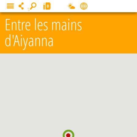
Cookies management panel
0
MENU
Entre les mains
d'Aiyanna