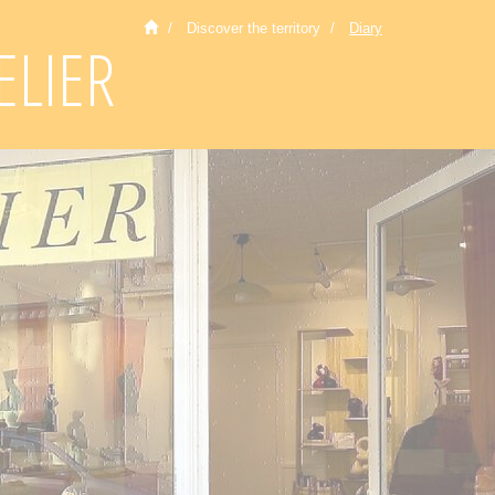
Discover the territory
Diary
ELIER