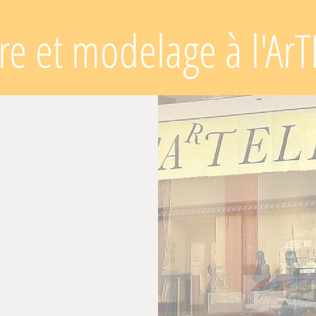
re et modelage à l'ArT