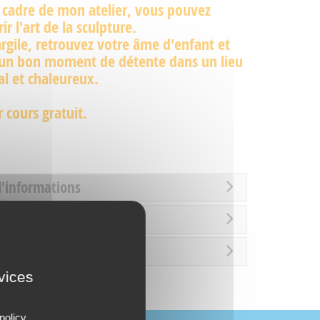
 cadre de mon atelier, vous pouvez
ir l'art de la sculpture.
argile, retrouvez votre âme d'enfant et
 un bon moment de détente dans un lieu
al et chaleureux.
 cours gratuit.
d'informations
rture
rvices
policy