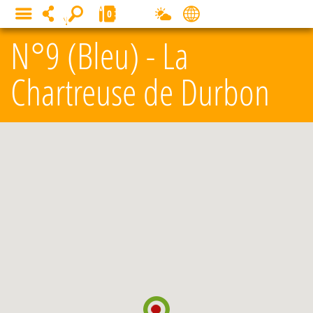
Cookies management panel
0
MENU
N°9 (Bleu) - La
Chartreuse de Durbon