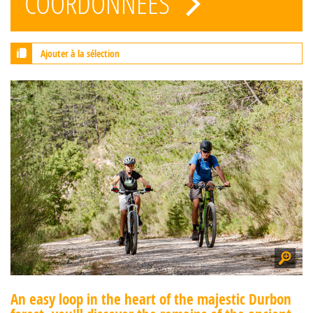
COORDONNÉES
Ajouter à la sélection
An easy loop in the heart of the majestic Durbon