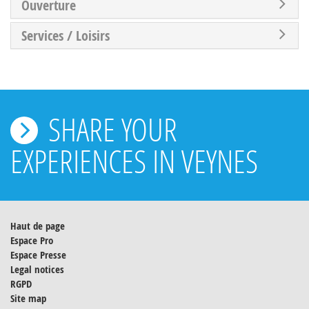
Ouverture
Services / Loisirs
SHARE YOUR
EXPERIENCES IN VEYNES
Haut de page
Espace Pro
Espace Presse
Legal notices
RGPD
Site map