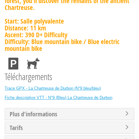
forest, you'll discover the remains of the ancient
Chartreuse.
Start: Salle polyvalente
Distance: 11 km
Ascent: 390 D+ Difficulty
Difficulty: Blue mountain bike / Blue electric
mountain bike
Téléchargements
Trace GPX - La Chartreuse de Durbon (N°9 bleu/bleu)
Fiche descriptive VTT - N°9 (Bleu) La Chartreuse de Durbon
Plus d'informations
Tarifs