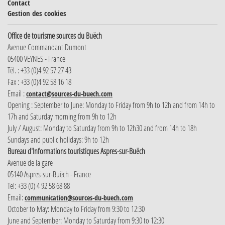
Contact
Gestion des cookies
Office de tourisme sources du Buëch
Avenue Commandant Dumont
05400 VEYNES - France
Tél. : +33 (0)4 92 57 27 43
Fax : +33 (0)4 92 58 16 18
Email :
contact@sources-du-buech.com
Opening : September to June: Monday to Friday from 9h to 12h and from 14h to
17h and Saturday morning from 9h to 12h
July / August: Monday to Saturday from 9h to 12h30 and from 14h to 18h
Sundays and public holidays: 9h to 12h
Bureau d'Informations touristiques Aspres-sur-Buëch
Avenue de la gare
05140 Aspres-sur-Buëch - France
Tel: +33 (0) 4 92 58 68 88
Email:
communication@sources-du-buech.com
October to May: Monday to Friday from 9:30 to 12:30
June and September: Monday to Saturday from 9:30 to 12:30