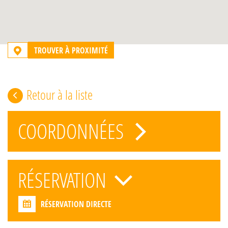
TROUVER À PROXIMITÉ
Retour à la liste
COORDONNÉES
RÉSERVATION
RÉSERVATION DIRECTE