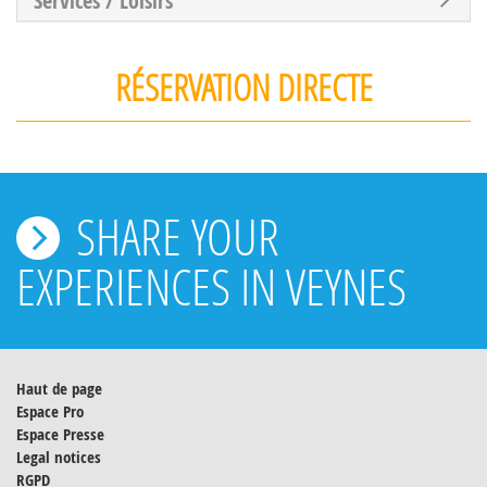
Services / Loisirs
RÉSERVATION DIRECTE
SHARE YOUR
EXPERIENCES IN VEYNES
Haut de page
Espace Pro
Espace Presse
Legal notices
RGPD