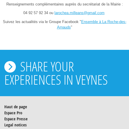
Renseignements complémentaires auprès du secrétariat de la Mairie :
04 92 57 92 34 ou
larochea.milleans@gmail.com
Suivez les actualités via le Groupe Facebook "
Ensemble à La Roche-des-
Arnauds
"
SHARE YOUR
EXPERIENCES IN VEYNES
Haut de page
Espace Pro
Espace Presse
Legal notices