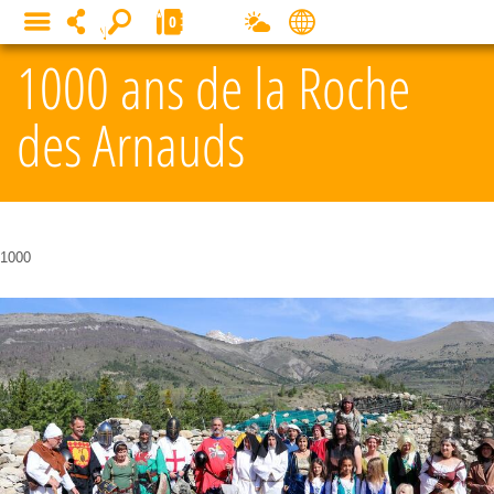
Cookies management panel
0
MENU
1000 ans de la Roche
des Arnauds
1000