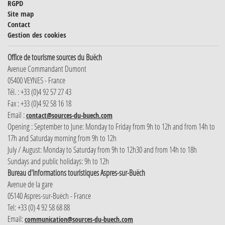
RGPD
Site map
Contact
Gestion des cookies
Office de tourisme sources du Buëch
Avenue Commandant Dumont
05400 VEYNES - France
Tél. : +33 (0)4 92 57 27 43
Fax : +33 (0)4 92 58 16 18
Email :
contact@sources-du-buech.com
Opening : September to June: Monday to Friday from 9h to 12h and from 14h to
17h and Saturday morning from 9h to 12h
July / August: Monday to Saturday from 9h to 12h30 and from 14h to 18h
Sundays and public holidays: 9h to 12h
Bureau d'Informations touristiques Aspres-sur-Buëch
Avenue de la gare
05140 Aspres-sur-Buëch - France
Tel: +33 (0) 4 92 58 68 88
Email:
communication@sources-du-buech.com