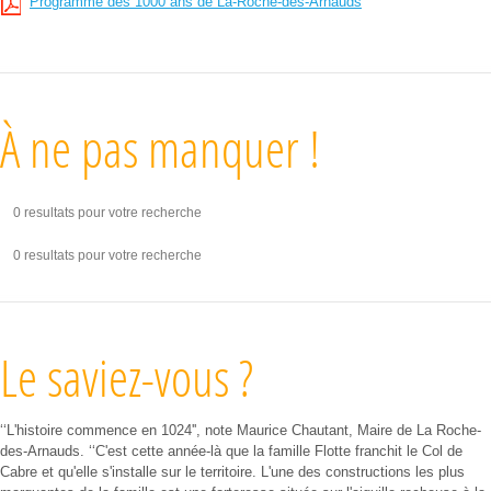
Programme des 1000 ans de La-Roche-des-Arnauds
À ne pas manquer !
0 resultats pour votre recherche
0 resultats pour votre recherche
Le saviez-vous ?
‘‘L'histoire commence en 1024'', note Maurice Chautant, Maire de La Roche-
des-Arnauds. ‘‘C'est cette année-là que la famille Flotte franchit le Col de
Cabre et qu'elle s'installe sur le territoire. L'une des constructions les plus